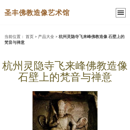
圣丰佛教造像艺术馆
当前位置：
首页
>
产品大全
>
杭州灵隐寺飞来峰佛教造像 石壁上的
梵音与禅意
杭州灵隐寺飞来峰佛教造像
石壁上的梵音与禅意