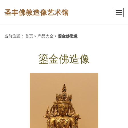
圣丰佛教造像艺术馆
当前位置：
首页
>
产品大全
>
鎏金佛造像
鎏金佛造像