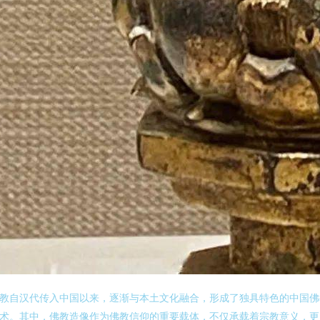
教自汉代传入中国以来，逐渐与本土文化融合，形成了独具特色的中国佛
术。其中，佛教造像作为佛教信仰的重要载体，不仅承载着宗教意义，更